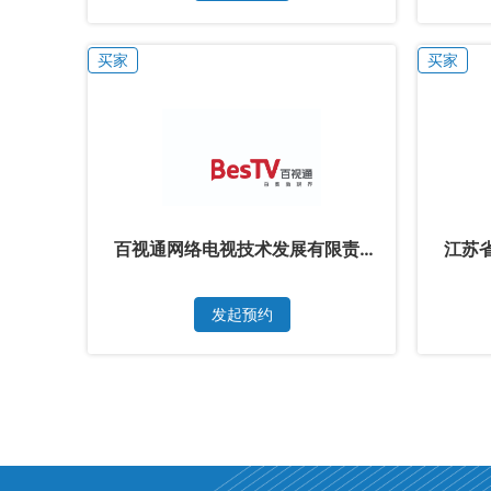
买家
买家
百视通网络电视技术发展有限责
江苏
任公司
漫卡
发起预约