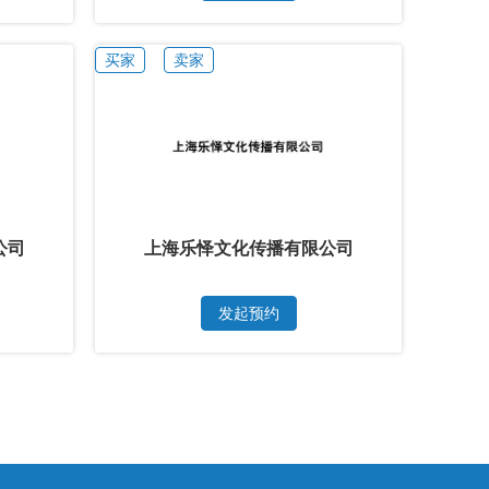
买家
卖家
公司
上海乐怿文化传播有限公司
发起预约