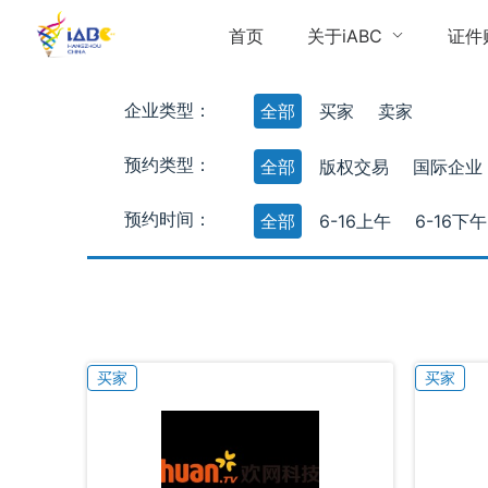
首页
关于iABC
证件
企业类型：
全部
买家
卖家
预约类型：
全部
版权交易
国际企业
预约时间：
全部
6-16上午
6-16下午
买家
买家