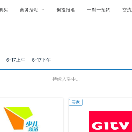
购买
商务活动
创投报名
一对一预约
交流
6-17上午
6-17下午
持续入驻中...
买家