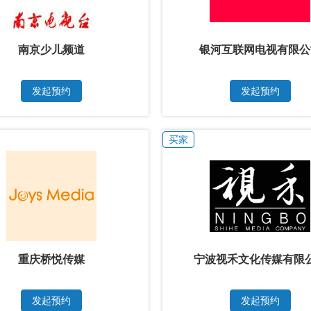
南京少儿频道
银河互联网电视有限
发起预约
发起预约
买家
重庆桥悦传媒
宁波视禾文化传媒有限
发起预约
发起预约