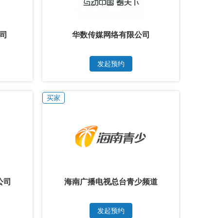
公司
华数传媒网络有限公司
发起预约
买家
公司
海南广播电视总台青少频道
发起预约