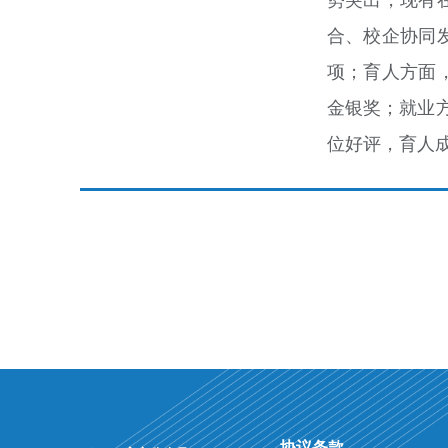
合、校企协同
项；育人方面
金银奖；就业
位好评，育人
协议条款