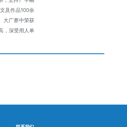
及作品100余
、大广赛中荣获
高，深受用人单
联系我们